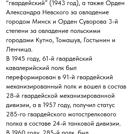
“гвардейский” (1943 год), а также Орден
Александра Невского за овладение
городом Минск и Орден Суворова 3-й
степени за овладение польскими
городами Кутно, Томашув, Гостынин и
Ленчица.
В 1945 году, 61-й гвардейский
кавалерийский полк был
переформирован в 91-й гвардейский
механизированный полк и вошел в состав
28-й гвардейской механизированной
дивизии, а в 1957 году, получил статус
285-го гвардейского мотострелкового
полка в составе 24-й танковой дивизии.
В 1960 году, 285-й полк, был