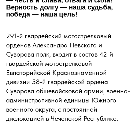
— честь и слава, отвага и сила!
Верность долгу — наша судьба,
победа — наша цель!
291-й гвардейский мотострелковый
орденов Александра Невского и
Суворова полк, входит в состав 42-й
гвардейской мотострелковой
Евпаторийской Краснознамённой
дивизии 58-й гвардейской ордена
Суворова общевойсковой армии, военно-
административной единицы Южного
военного округа, с постоянной
дислокацией в Чеченской Республике.