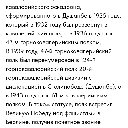
кавалерийского эскадрона,
сформированного в Душанбе в 1925 году,
который в 1932 году был развернут в
кавалерийский полк, а в 1936 году стал
47-м горнокавалерийским полком.
В 1939 году, 47-й горнокавалерийский
полк был перенумерован в 124-й
горнокавалерийский полк 20-й
горнокавалерийской дивизии с
дислокацией в Сталинабаде (Душанбе), а
в 1943 году стал 61-м кавалерийским
полком. В таком статусе, полк встретил
Великую Победу над фашистами в
Берлине, получив почетное звание