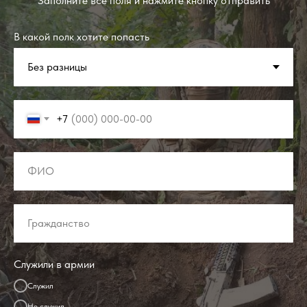
Заполните все поля и нажмите кнопку отправить
В какой полк хотите попасть
+7
Служили в армии
Служил
Не служил