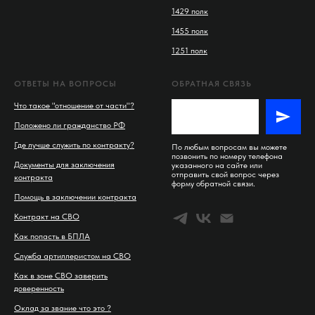
1429 полк
1455 полк
1251 полк
ОТВЕТЫ НА ВОПРОСЫ
ОБРАТНАЯ СВЯЗЬ
Что такое "отношение от части"?
Положено ли гражданство РФ
Где лучше служить по контракту?
По любым вопросам вы можете
позвонить по номеру телефона
Документы для заключения
указанного на сайте или
отправить свой вопрос через
контракта
форму обратной связи.
Помощь в заключении контракта
Контракт на СВО
Как попасть в БПЛА
Служба артиллеристом на СВО
Как в зоне СВО заверить
доверенность
Оклад за звание что это ?