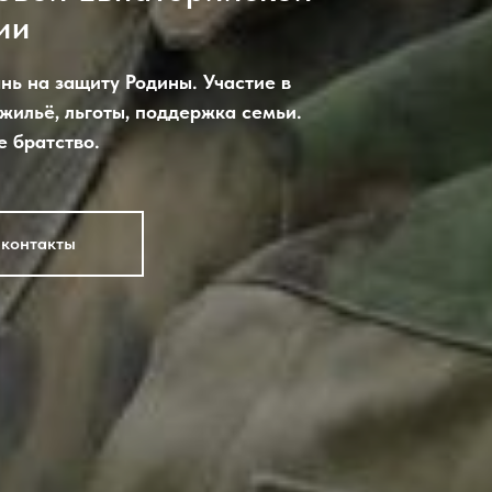
ии
нь на защиту Родины. Участие в
жильё, льготы, поддержка семьи.
е братство.
контакты