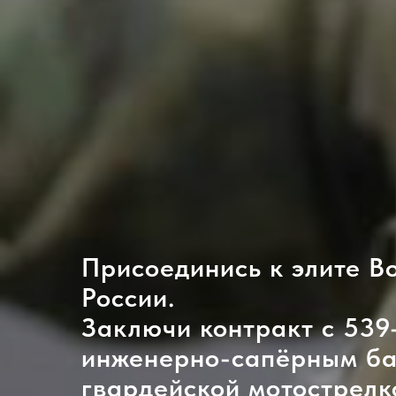
Присоединись к элите В
России.
Заключи контракт с 539
инженерно-сапёрным ба
гвардейской мотострелк