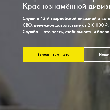
Краснознамённой дивиз
Служи в 42-й гвардейской дивизией и вста
СВО, денежное довольствие от 210 000 ₽, 
Служба — это честь, стабильность и боево
Заполнить анкету
Наши 