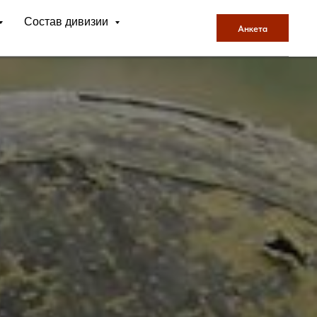
Состав дивизии
Анкета