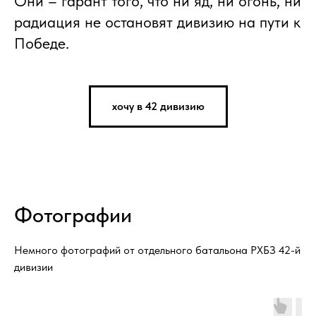
Они – гарант того, что ни яд, ни огонь, ни
радиация не остановят дивизию на пути к
Победе.
хочу в 42 дивизию
Фотографии
Немного фотографий от отдельного батальона РХБЗ 42-й
дивизии