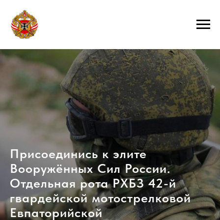
Присоединись к элите
Вооружённых Сил России.
Отдельная рота РХБЗ 42-й
гвардейской мотострелковой
Евпаторийской