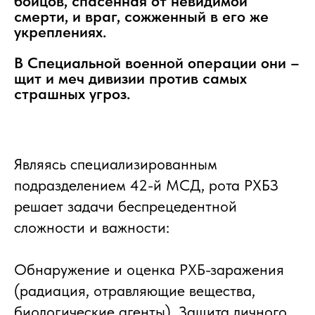
бойцов, спасенная от невидимой
смерти, и враг, сожженный в его же
укреплениях.
В Специальной военной операции они –
щит и меч дивизии против самых
страшных угроз.
Являясь специализированным
подразделением 42-й МСД, рота РХБЗ
решает задачи беспрецедентной
сложности и важности:
Обнаружение и оценка РХБ-заражения
(радиация, отравляющие вещества,
биологические агенты). Защита личного