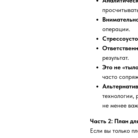
Аналитическ
просчитыват
Внимательно
операции.
Стрессоусто
Ответственн
результат.
Это не «тыл
часто сопряж
Альтернатив
технологии, 
не менее важ
Часть 2: План дл
Если вы только п