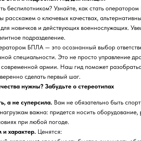
ть беспилотником? Узнайте, как стать оператором
 расскажем о ключевых качествах, альтернативны
для новичков и действующих военнослужащих. Уве
элитное подразделение.
ператором БПЛА — это осознанный выбор ответств
ной специальности. Это не просто управление дро
 современной армии. Наш гид поможет разобратьс
уверенно сделать первый шаг.
качества нужны? Забудьте о стереотипах
ь, а не суперсила.
Вам не обязательно быть спорт
 нагрузкам важна: придется носить оборудование,
ловиях при любой погоде.
м и характер.
Ценятся: