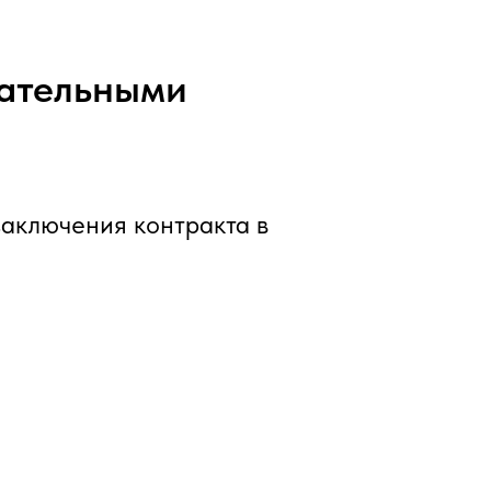
тательными
заключения контракта в