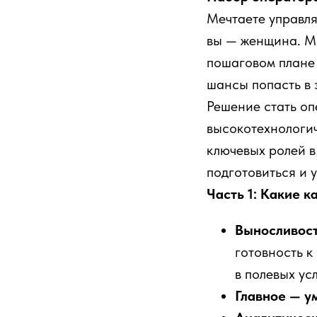
Мечтаете управля
вы — женщина. Мы
пошаговом плане 
шансы попасть в 
Решение стать о
высокотехнологич
ключевых ролей в
подготовиться и 
Часть 1: Какие 
Выносливост
готовность к
в полевых ус
Главное — у