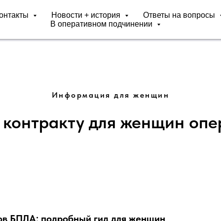
онтакты
Новости + история
Ответы на вопросы
В оперативном подчинении
Информация для женщин
 контракту для женщин опе
ов БПЛА: подробный гид для женщин