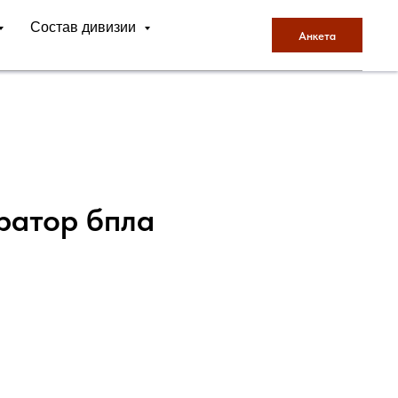
Состав дивизии
Анкета
ратор бпла