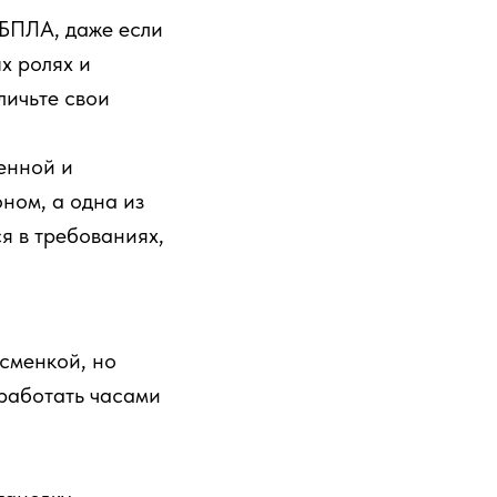
 БПЛА, даже если
х ролях и
личьте свои
енной и
ном, а одна из
я в требованиях,
сменкой, но
 работать часами