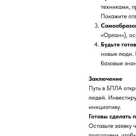
техниками, п
Покажите отв
Самообразо
«Орлан»), ос
Будьте гото
новые люди. 
базовые знан
Заключение
Путь в БПЛА откр
людей. Инвестиру
инициативу.
Готовы сделать 
Оставьте заявку 
подготовки, чтоб