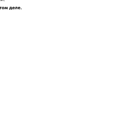
том деле.