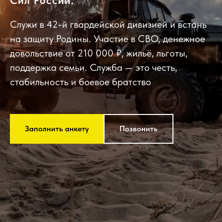
Сил России.
Служи в 42-й гвардейской дивизией и встань
на защиту Родины. Участие в СВО, денежное
довольствие от 210 000 ₽, жильё, льготы,
поддержка семьи. Служба — это честь,
стабильность и боевое братство
Заполнить анкету
Позвонить