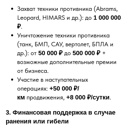
Захват техники противника (Abrams,
Leopard, HIMARS и др.): до
1 000 000
.
₽
Уничтожение техники противника
(танк, БМП, САУ, вертолет, БПЛА и
др.): от
до
+
50 000 ₽
500 000 ₽
возможные дополнительные премии
от бизнеса.
Участие в наступательных
операциях:
+50 000 ₽/
продвижения,
.
км
+8 000 ₽/сутки
3. Финансовая поддержка в случае
ранения или гибели