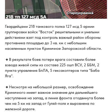
Гвардейцами 218 танкового полка 127 мсд 5 армии
группировки войск "Восток" решительными и умелыми
действиями взят под контроль важный район обороны
противника площадью до 3 кв. км с небольшим
населенным пунктом Криничное Запорожской области.
🔸В результате боев потери врага составили более
взвода живой силы из состава 225 ошп ВСУ, 2 ББМ, 2
пункта управления БпЛА, 5 гексакоптеров типа "Баба
Яга".
🔸Несмотря на небольшой размер, освобождение
Криничного имеет важное значение для дальнейшего
наступления на запад, а линия фронта отодвинута более
чем на 5 км на запад от Гуляй-поля и выровнена по
железной дороге.