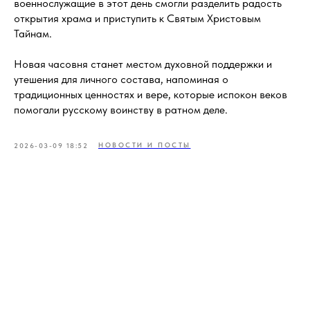
военнослужащие в этот день смогли разделить радость
открытия храма и приступить к Святым Христовым
Тайнам.
Новая часовня станет местом духовной поддержки и
утешения для личного состава, напоминая о
традиционных ценностях и вере, которые испокон веков
помогали русскому воинству в ратном деле.
НОВОСТИ И ПОСТЫ
2026-03-09 18:52