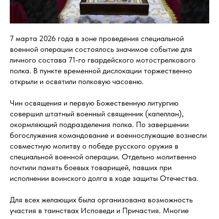
7 марта 2026 года в зоне проведения специальной
военной операции состоялось значимое событие для
личного состава 71-го гвардейского мотострелкового
полка. В пункте временной дислокации торжественно
открыли и освятили полковую часовню.
Чин освящения и первую Божественную литургию
совершил штатный военный священник (капеллан),
окормляющий подразделения полка. По завершении
богослужения командование и военнослужащие вознесли
совместную молитву о победе русского оружия в
специальной военной операции. Отдельно молитвенно
почтили память боевых товарищей, павших при
исполнении воинского долга в ходе защиты Отечества.
Для всех желающих была организована возможность
участия в таинствах Исповеди и Причастия. Многие