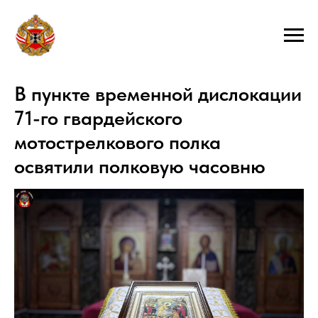
В пункте временной дислокации
71-го гвардейского
мотострелкового полка
освятили полковую часовню