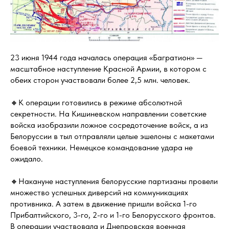
23 июня 1944 года началась операция «Багратион» —
масштабное наступление Красной Армии, в котором с
обеих сторон участвовали более 2,5 млн. человек.
🔸К операции готовились в режиме абсолютной
секретности. На Кишиневском направлении советские
войска изобразили ложное сосредоточение войск, а из
Белоруссии в тыл отправляли целые эшелоны с макетами
боевой техники. Немецкое командование удара не
ожидало.
🔸Накануне наступления белорусские партизаны провели
множество успешных диверсий на коммуникациях
противника. А затем в движение пришли войска 1-го
Прибалтийского, 3-го, 2-го и 1-го Белорусского фронтов.
В операции участвовала и Днепровская военная