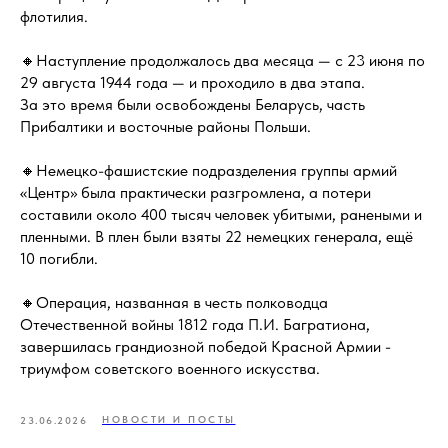
флотилия.
🔸Наступление продолжалось два месяца — с 23 июня по
29 августа 1944 года — и проходило в два этапа.
За это время были освобождены Беларусь, часть
Прибалтики и восточные районы Польши.
🔸Немецко-фашистские подразделения группы армий
«Центр» была практически разгромлена, а потери
составили около 400 тысяч человек убитыми, ранеными и
пленными. В плен были взяты 22 немецких генерала, ещё
10 погибли.
🔸Операция, названная в честь полководца
Отечественной войны 1812 года П.И. Багратиона,
завершилась грандиозной победой Красной Армии -
триумфом советского военного искусства.
НОВОСТИ И ПОСТЫ
23.06.2026