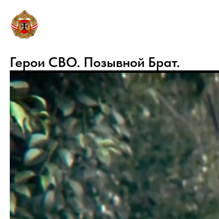
Герои СВО. Позывной Брат.