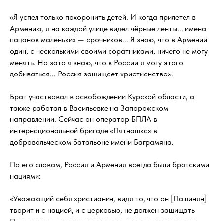
«Я успел только похоронить детей. И когда прилетел в
Армению, я на каждой улице видел чёрные ленты... имена
пацанов маленьких — срочников... Я знаю, что в Армении
один, с несколькими своими соратниками, ничего не могу
менять. Но зато я знаю, что в России я могу этого
добиваться... Россия защищает христианство».
Брат участвовал в освобождении Курской области, а
также работал в Васильевке на Запорожском
направлении. Сейчас он оператор БПЛА в
интернациональной бригаде «Пятнашка» в
добровольческом батальоне имени Баграмяна.
По его словам, Россия и Армения всегда были братскими
нациями:
«Уважающий себя христианин, видя то, что он [Пашинян]
творит и с нацией, и с церковью, не должен защищать