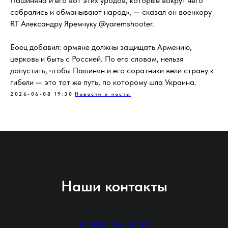
Пашиняна и его вот этих уродов, которые вокруг него
собрались и обманывают народ», — сказал он военкору
RT Александру Яремчуку @yaremshooter.
Боец добавил: армяне должны защищать Армению,
церковь и быть с Россией. По его словам, нельзя
допустить, чтобы Пашинян и его соратники вели страну к
гибели — это тот же путь, по которому шла Украина.
2026-06-08 19:30
Новости и посты
Наши контакты
+7 990 189 70 93