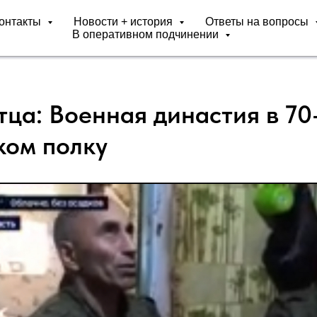
онтакты
Новости + история
Ответы на вопросы
В оперативном подчинении
тца: Военная династия в 70
ком полку