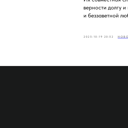
верности долгу и
и беззаветной лю
НОВО
2025-10-19 20:52