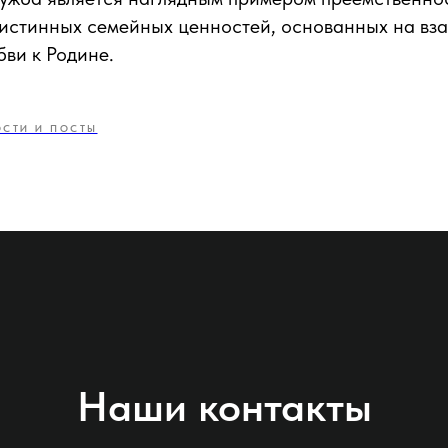
 истинных семейных ценностей, основанных на вз
бви к Родине.
СТИ И ПОСТЫ
Наши контакты