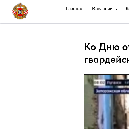
Главная
Вакансии
К
Ко Дню о
гвардейс