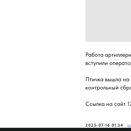
Работа артиллери
вступили операто
Птичка вышла на 
контрольный сбро
Ссылка на сайт 1
2025-07-16 01:34
Н