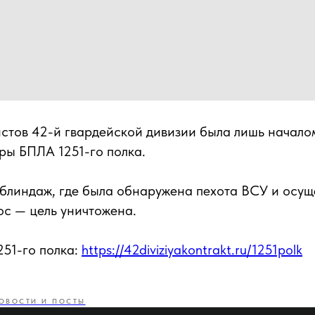
стов 42-й гвардейской дивизии была лишь началом
ры БПЛА 1251-го полка.
блиндаж, где была обнаружена пехота ВСУ и осущ
с — цель уничтожена.
251-го полка:
https://42diviziyakontrakt.ru/1251polk
ОВОСТИ И ПОСТЫ