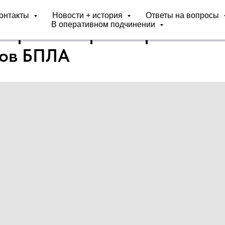
онтакты
Новости + история
Ответы на вопросы
В оперативном подчинении
я работа артиллеристов и
ров БПЛА