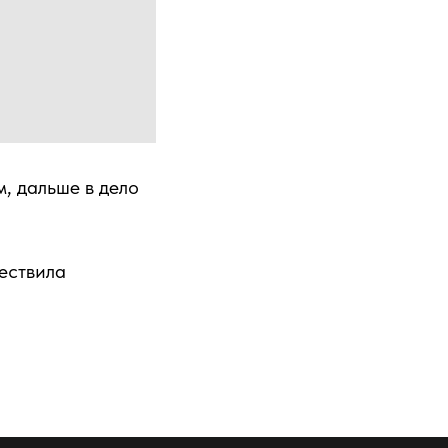
, дальше в дело
ествила