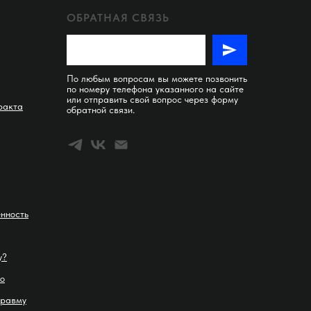
ОБРАТНАЯ СВЯЗЬ
По любым вопросам вы можете позвонить
по номеру телефона указанного на сайте
или отправить свой вопрос через форму
ракта
обратной связи.
енность
у?
о
травму