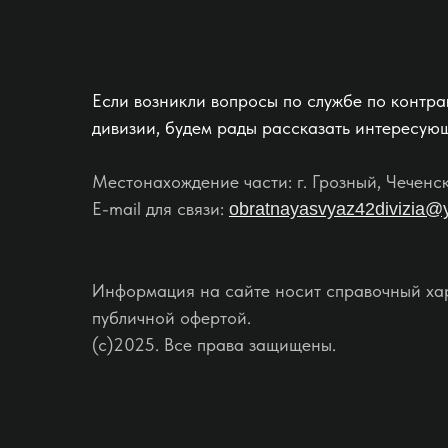
Если возникли вопросы по службе по контра
дивизии, будем рады рассказать интересую
Местонахождение части: г. Грозный, Чеченс
E-mail для связи:
obratnayasvyaz42divizia@
Информация на сайте носит справочный хар
публичной офертой.
(c)2025. Все права защищены.