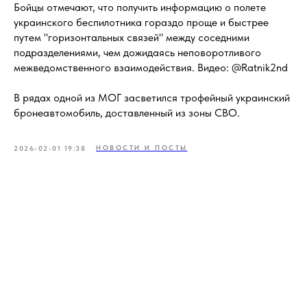
Бойцы отмечают, что получить информацию о полете
украинского беспилотника гораздо проще и быстрее
путем "горизонтальных связей" между соседними
подразделениями, чем дожидаясь неповоротливого
межведомственного взаимодействия. Видео: @Ratnik2nd
В рядах одной из МОГ засветился трофейный украинский
бронеавтомобиль, доставленный из зоны СВО.
НОВОСТИ И ПОСТЫ
2026-02-01 19:38