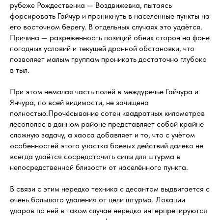
рубеже Рождественка — Воздвижевка, пытаясь
форсировать Гайчур и проникнуть в населённые пункты на
его восточном берегу. В отдельных случаях это удаётся.
Причина — разреженность позиций обеих сторон на фоне
погодных условий и текущей дронной обстановки, что
позволяет малым группам проникать достаточно глубоко
в тыл.
При этом немалая часть полей в междуречье Гайчура и
Янчура, по всей видимости, не зачищена
полностью.Прочёсывание сотен квадратных километров
лесополос в данном районе представляет собой крайне
сложную задачу, а хаоса добавляет и то, что с учётом
особенностей этого участка боевых действий далеко не
всегда удаётся сосредоточить силы для штурма в
непосредственной близости от населённого пункта.
В связи с этим нередко техника с десантом выдвигается с
очень большого удаления от цели штурма. Локации
ударов по ней в таком случае нередко интерпретируются