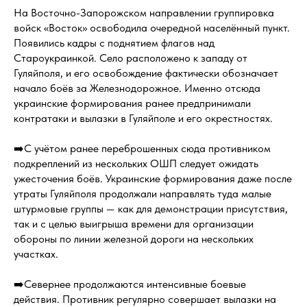
На Восточно-Запорожском направлении группировка
войск «Восток» освободила очередной населённый пункт.
Появились кадры с поднятием флагов над
Староукраинкой. Село расположено к западу от
Гуляйполя, и его освобождение фактически обозначает
начало боёв за Железнодорожное. Именно отсюда
украинские формирования ранее предпринимали
контратаки и вылазки в Гуляйполе и его окрестностях.
➡️С учётом ранее переброшенных сюда противником
подкреплений из нескольких ОШП следует ожидать
ужесточения боёв. Украинские формирования даже после
утраты Гуляйполя продолжали направлять туда малые
штурмовые группы — как для демонстрации присутствия,
так и с целью выигрыша времени для организации
обороны по линии железной дороги на нескольких
участках.
➡️Севернее продолжаются интенсивные боевые
действия. Противник регулярно совершает вылазки на