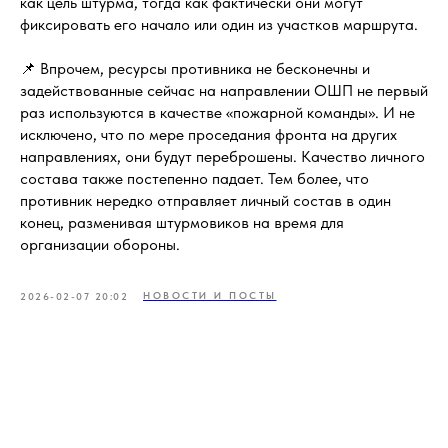
как цель штурма, тогда как фактически они могут
фиксировать его начало или один из участков маршрута.
📌 Впрочем, ресурсы противника не бесконечны и
задействованные сейчас на направлении ОШП не первый
раз используются в качестве «пожарной команды». И не
исключено, что по мере проседания фронта на других
направлениях, они будут переброшены. Качество личного
состава также постепенно падает. Тем более, что
противник нередко отправляет личный состав в один
конец, разменивая штурмовиков на время для
организации обороны.
НОВОСТИ И ПОСТЫ
2026-02-07 20:02