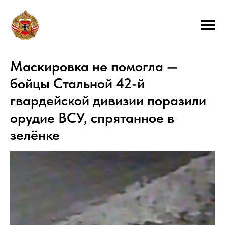
Маскировка не помогла —
бойцы Стальной 42-й
гвардейской дивизии поразили
орудие ВСУ, спрятанное в
зелёнке