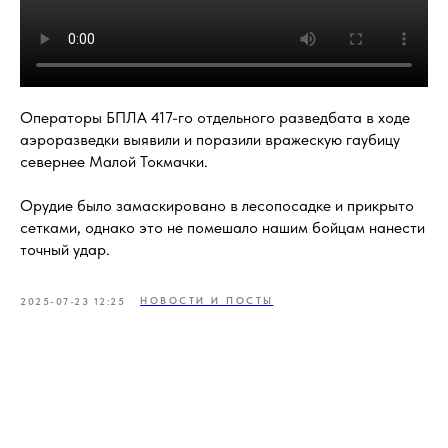
Операторы БПЛА 417-го отдельного разведбата в ходе
аэроразведки выявили и поразили вражескую гаубицу
севернее Малой Токмачки.
Орудие было замаскировано в лесопосадке и прикрыто
сетками, однако это не помешало нашим бойцам нанести
точный удар.
НОВОСТИ И ПОСТЫ
2025-07-23 12:25