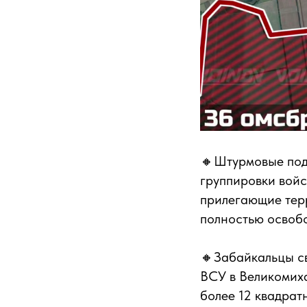
🔸Штурмовые под
группировки войс
прилегающие терр
полностью освоб
🔸Забайкальцы с
ВСУ в Великомиха
более 12 квадрат