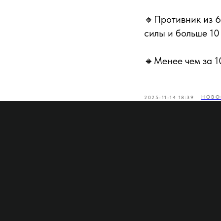
🔸Противник из 6
силы и больше 10
🔸Менее чем за 1
НОВО
2025-11-14 18:39