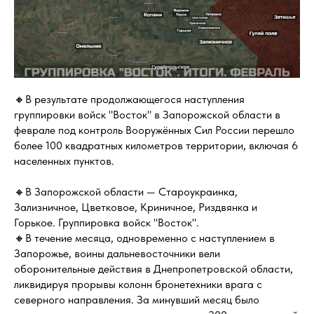
🔸В результате продолжающегося наступления
группировки войск "Восток" в Запорожской области в
феврале под контроль Вооружённых Сил России перешло
более 100 квадратных километров территории, включая 6
населенных пунктов.
🔸В Запорожской области — Староукраинка,
Зализничное, Цветковое, Криничное, Риздвянка и
Горькое. Группировка войск "Восток".
🔸В течение месяца, одновременно с наступлением в
Запорожье, воины дальневосточники вели
оборонительные действия в Днепропетровской области,
ликвидируя прорывы колонн бронетехники врага с
северного направления. За минувший месяц было