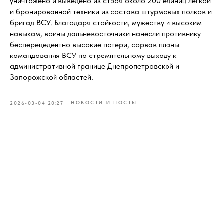
уничтожено и выведено из строя около 200 единиц легкой
и бронированной техники из состава штурмовых полков и
бригад ВСУ. Благодаря стойкости, мужеству и высоким
навыкам, воины дальневосточники нанесли противнику
бесперецедентно высокие потери, сорвав планы
командования ВСУ по стремительному выходу к
административной границе Днепропетровской и
Запорожской областей.
НОВОСТИ И ПОСТЫ
2026-03-04 20:27