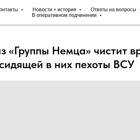
онтакты
Новости + история
Ответы на вопросы
В оперативном подчинении
з «Группы Немца» чистит в
 сидящей в них пехоты ВСУ