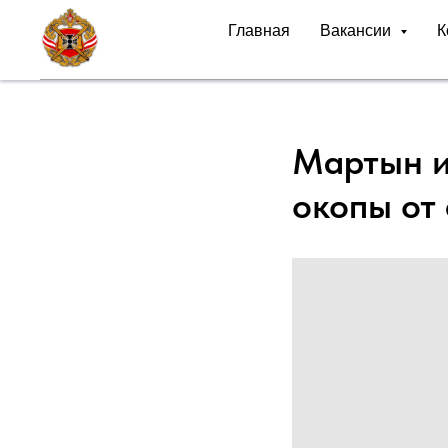
Главная
Вакансии
К
Мартын и
окопы от