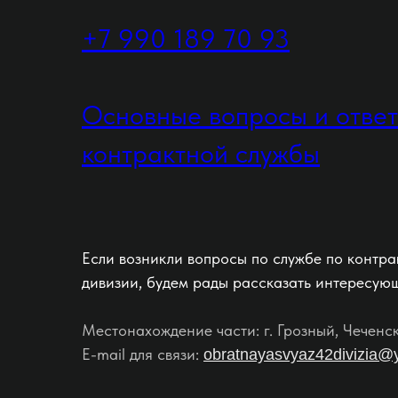
+7 990 189 70 93
Основные вопросы и отве
контрактной службы
Если возникли вопросы по службе по контра
дивизии, будем рады рассказать интересую
Местонахождение части: г. Грозный, Чеченс
E-mail для связи:
obratnayasvyaz42divizia@