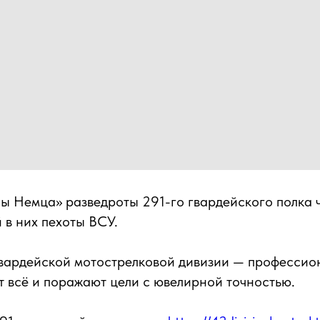
ы Немца» разведроты 291-го гвардейского полка 
 в них пехоты ВСУ.
вардейской мотострелковой дивизии — профессио
т всё и поражают цели с ювелирной точностью.