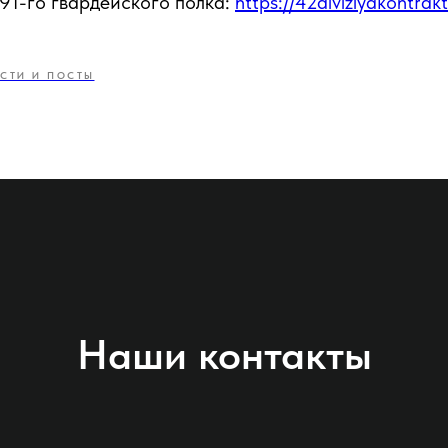
91-го гвардейского полка:
https://42diviziyakontrak
СТИ И ПОСТЫ
Наши контакты