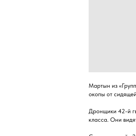
Мартын из «Групп
окопы от сидящей
Дронщики 42-й г
класса. Они видя