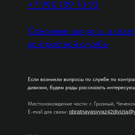
+7 990 189 70 93
Основные вопросы и отве
контрактной службы
Если возникли вопросы по службе по контра
дивизии, будем рады рассказать интересую
Местонахождение части: г. Грозный, Чеченс
E-mail для связи:
obratnayasvyaz42divizia@