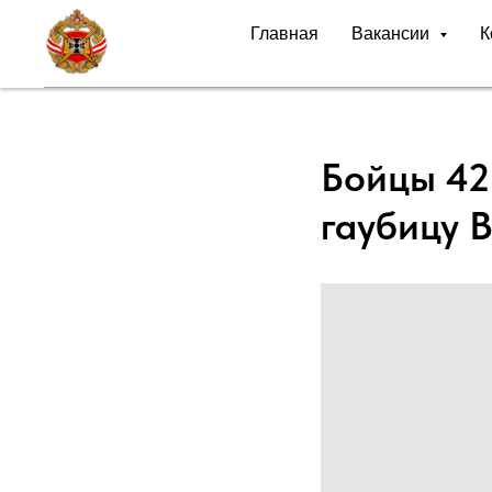
Главная
Вакансии
К
Бойцы 42
гаубицу 