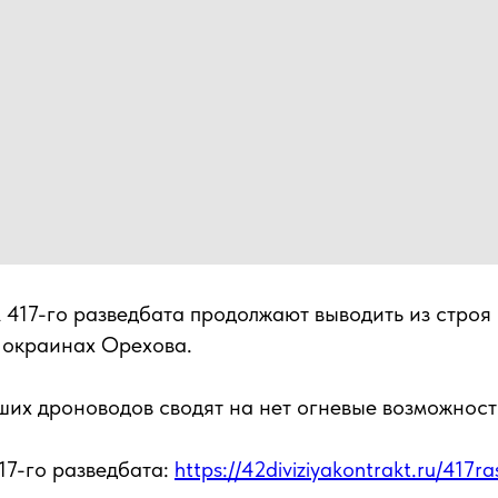
417-го разведбата продолжают выводить из строя
 окраинах Орехова.
их дроноводов сводят на нет огневые возможност
17-го разведбата:
https://42diviziyakontrakt.ru/417r