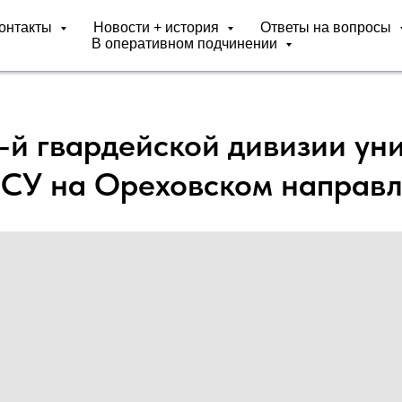
онтакты
Новости + история
Ответы на вопросы
В оперативном подчинении
-й гвардейской дивизии ун
ВСУ на Ореховском направ