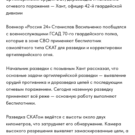
огневого поражения — Хант, офицер 42-й гвардейской
дивизии
Военкор «Россия 24» Станислав Васильченко пообщался
с военнослужащими ГСАД 70-го гвардейского полка,
которые в зоне СВО применяют беспилотник
самолётного типа СКАТ для разведки и корректировки
артиллерийского огня.
Начальник разведки с позывным Хант рассказал, что
основные задачи артиллерийской разведки — выявление
орудий противника и доразведка целей с последующим
огневым поражением. Сегодня наземную разведку
применяют всё реже — основную работу выполняют
беспилотники.
Разведка СКАТом ведётся с высоты около двух
километров, что затрудняет его обнаружение. Камера
высокого разрешения выявляет замаскированные цели, а