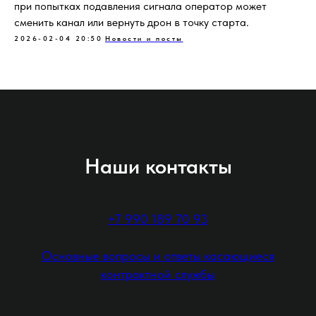
при попытках подавления сигнала оператор может
сменить канал или вернуть дрон в точку старта.
2026-02-04 20:50
Новости и посты
Наши контакты
+7 990 189 70 93
Основные вопросы и ответы касающиеся
контрактной службы