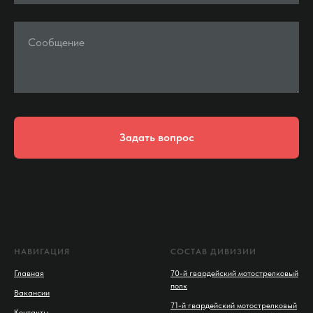
Сообщение
Задать вопрос
НАВИГАЦИЯ
СОСТАВ ДИВИЗИИ
Главная
70-й гвардейский мотострелковый
полк
Вакансии
71-й гвардейский мотострелковый
Контакты