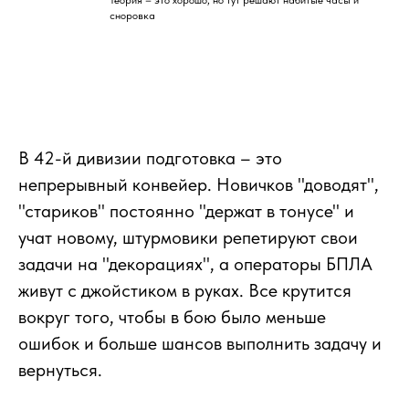
Теория – это хорошо, но тут решают набитые часы и
сноровка
В 42-й дивизии подготовка – это
непрерывный конвейер. Новичков "доводят",
"стариков" постоянно "держат в тонусе" и
учат новому, штурмовики репетируют свои
задачи на "декорациях", а операторы БПЛА
живут с джойстиком в руках. Все крутится
вокруг того, чтобы в бою было меньше
ошибок и больше шансов выполнить задачу и
вернуться.