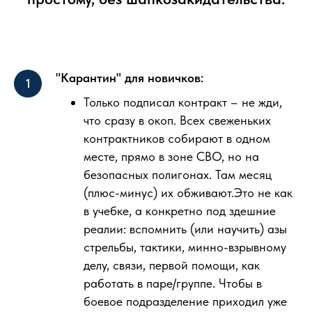
"Карантин" для новичков:
Только подписал контракт – не жди,
что сразу в окоп. Всех свеженьких
контрактников собирают в одном
месте, прямо в зоне СВО, но на
безопасных полигонах. Там месяц
(плюс-минус) их обживают.Это не как
в учебке, а конкретно под здешние
реалии: вспомнить (или научить) азы
стрельбы, тактики, минно-взрывному
делу, связи, первой помощи, как
работать в паре/группе. Чтобы в
боевое подразделение приходил уже