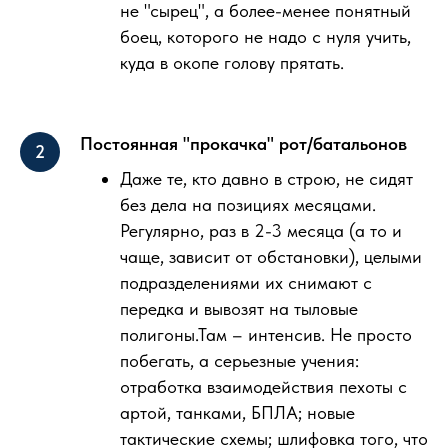
не "сырец", а более-менее понятный
боец, которого не надо с нуля учить,
куда в окопе голову прятать.
Постоянная "прокачка" рот/батальонов
Даже те, кто давно в строю, не сидят
без дела на позициях месяцами.
Регулярно, раз в 2-3 месяца (а то и
чаще, зависит от обстановки), целыми
подразделениями их снимают с
передка и вывозят на тыловые
полигоны.Там – интенсив. Не просто
побегать, а серьезные учения:
отработка взаимодействия пехоты с
артой, танками, БПЛА; новые
тактические схемы; шлифовка того, что