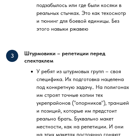
подзабылось или где были косяки в
реальных стычках. Это как техосмотр
и тюнинг для боевой единицы. Без
этого навыки ржавею
Штурмовики – репетиции перед
спектаклем
У ребят из штурмовых групп – своя
специфика. Их подготовка нацелена
под конкретную задачу.. На полигонах
им строят точные копии тех
укрепрайонов ("опорников"), траншей
и позиций, которые им предстоит
реально брать. Буквально макет
местности, как на репетиции. И они
на этих макетах постоянно гоняют